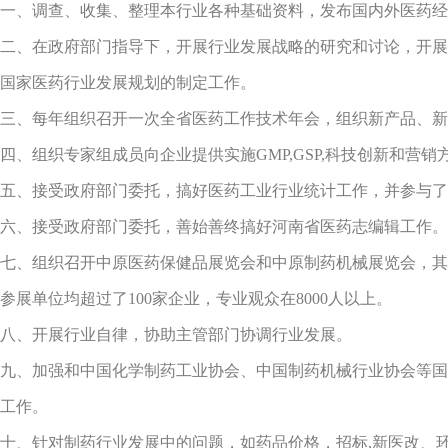
一、调查、收集、整理本行业各种基础资料，发布国内外医药经
二、在政府部门指导下，开展行业发展战略的研究和讨论，开展
国家医药行业发展规划的制定工作。
三、每年组织召开一次全省医药工作技术年会，组织新产品、新
四、组织专家组成员向企业提供实施GMP,GSP,科技创新和营
五、接受政府部门委托，搞好医药工业行业统计工作，并参与了
六、接受政府部门委托，善始善终搞好河南省医药志编辑工作。
七、组织召开中原医药保健品展览会和中原制药机械展览会，其
参展单位均超过了100家企业，专业观众在8000人以上。
八、开展行业自律，协助主管部门协调行业发展。
九、加强和中国化学制药工业协会、中国制药机械行业协会等国
工作。
十、针对制药行业发展中的问题，如药品价格，招标,新医改、